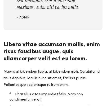
Sed tincidunt, eros a interdum
maximus, enim nisl varius nulla.
– ADMIN
Libero vitae accumsan mollis, enim
risus faucibus augue, quis
ullamcorper velit est eu lorem.
Mauris at bibendum ligula, at bibendum nibh. Curabitur id
risus dapibus, iaculis nunc sit amet, facilisis purus.
Pellentesque scelerisque rutrum enim.
Phasellus vitae imperdiet felis. Nam non
condimentum erat.