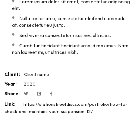
Lorem ipsum dolor sit amet, consectetur adipiscing
elit.
Nulla tortor arcu, consectetur eleifend commodo
at, consectetur eu justo.
Sed viverra consectetur risus nec ultricies.
Curabitur tincidunt tincidunt urna id maximus. Nam
non laoreet mi, ut ultrices nibh.
Client:
Client name
Year:
2020
Share:
Link:
https://stationstreetdiscs.com/portfolio/how-to-
check-and-maintain-your-suspension-12/