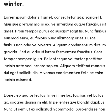
winter.
Lorem ipsum dolor sit amet, consectetur adipiscing elit.
Quisque pretium mollis ex, vel interdum augue faucibus sit
amet. Proin tempor purus ac suscipit sagittis. Nunc finibus
euismod enim, eu finibus nunc ullamcorper et. Fusce
finibus non odio vel viverra. Aliquam condimentum dictum
gravida. Sed eu odio id lorem fermentum faucibus. Cras
tempor semper ligula. Pellentesque vel tortor porttitor,
lacinia ante sed, ornare sapien. Aliquam eleifend rhoncus
dui eget sollicitudin. Vivamus condimentum felis ac enim
lacinia euismod.
Donec eu auctor lectus. In velit metus, facilisis vel luctus
ac, sodales dignissim elit. In pellentesque blandit dapibus.
Nunc ut sem ut ex sollicitudin commodo. Suspendisse non