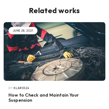
Related works
JUNE 28, 2021
BY
KLARS524
How to Check and Maintain Your
Suspension