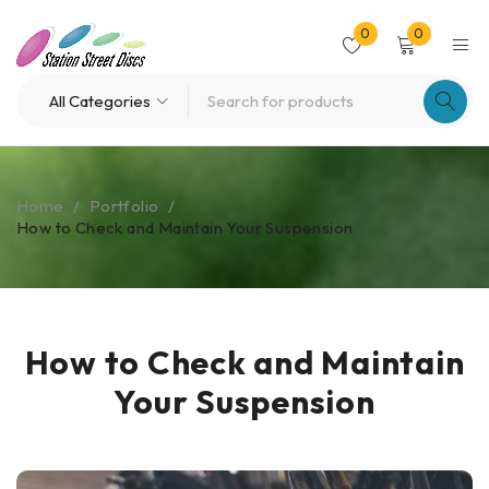
0
0
Home
/
Portfolio
/
How to Check and Maintain Your Suspension
How to Check and Maintain
Your Suspension