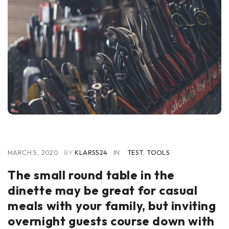
MARCH 5, 2020
BY
KLARS524
IN
TEST
,
TOOLS
The small round table in the
dinette may be great for casual
meals with your family, but inviting
overnight guests course down with