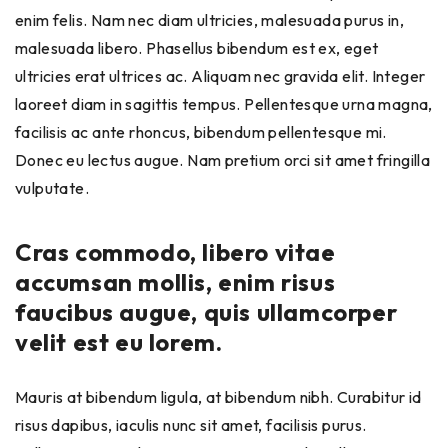
enim felis. Nam nec diam ultricies, malesuada purus in,
malesuada libero. Phasellus bibendum est ex, eget
ultricies erat ultrices ac. Aliquam nec gravida elit. Integer
laoreet diam in sagittis tempus. Pellentesque urna magna,
facilisis ac ante rhoncus, bibendum pellentesque mi.
Donec eu lectus augue. Nam pretium orci sit amet fringilla
vulputate.
Cras commodo, libero vitae
accumsan mollis, enim risus
faucibus augue, quis ullamcorper
velit est eu lorem.
Mauris at bibendum ligula, at bibendum nibh. Curabitur id
risus dapibus, iaculis nunc sit amet, facilisis purus.