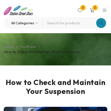
0
0
Home
/
Portfolio
/
How to Check and Maintain Your Suspension
How to Check and Maintain
Your Suspension