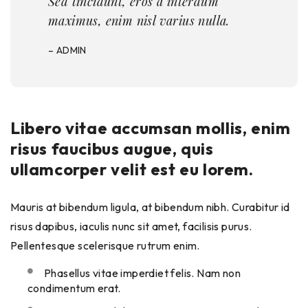
Sed tincidunt, eros a interdum
maximus, enim nisl varius nulla.
– ADMIN
Libero vitae accumsan mollis, enim
risus faucibus augue, quis
ullamcorper velit est eu lorem.
Mauris at bibendum ligula, at bibendum nibh. Curabitur id
risus dapibus, iaculis nunc sit amet, facilisis purus.
Pellentesque scelerisque rutrum enim.
Phasellus vitae imperdiet felis. Nam non
condimentum erat.