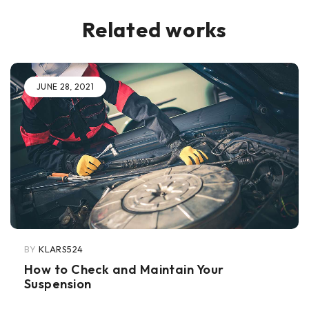
Related works
JUNE 28, 2021
BY
KLARS524
How to Check and Maintain Your
Suspension