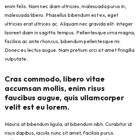
enim felis. Nam nec diam ultricies, malesuada purus in,
malesuada libero. Phasellus bibendum est ex, eget
ultricies erat ultrices ac. Aliquam nec gravida elit. Integer
laoreet diam in sagittis tempus. Pellentesque urna magna,
facilisis ac ante rhoncus, bibendum pellentesque mi.
Donec eu lectus augue. Nam pretium orci sit amet fringilla
vulputate.
Cras commodo, libero vitae
accumsan mollis, enim risus
faucibus augue, quis ullamcorper
velit est eu lorem.
Mauris at bibendum ligula, at bibendum nibh. Curabitur id
risus dapibus, iaculis nunc sit amet, facilisis purus.