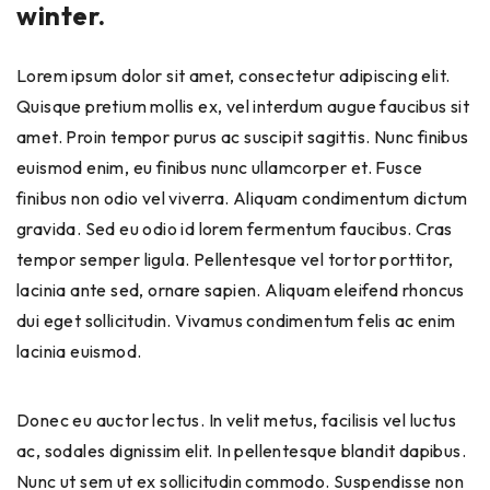
winter.
Lorem ipsum dolor sit amet, consectetur adipiscing elit.
Quisque pretium mollis ex, vel interdum augue faucibus sit
amet. Proin tempor purus ac suscipit sagittis. Nunc finibus
euismod enim, eu finibus nunc ullamcorper et. Fusce
finibus non odio vel viverra. Aliquam condimentum dictum
gravida. Sed eu odio id lorem fermentum faucibus. Cras
tempor semper ligula. Pellentesque vel tortor porttitor,
lacinia ante sed, ornare sapien. Aliquam eleifend rhoncus
dui eget sollicitudin. Vivamus condimentum felis ac enim
lacinia euismod.
Donec eu auctor lectus. In velit metus, facilisis vel luctus
ac, sodales dignissim elit. In pellentesque blandit dapibus.
Nunc ut sem ut ex sollicitudin commodo. Suspendisse non