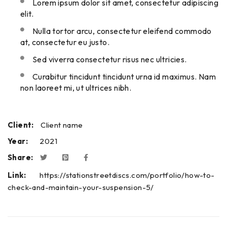
Lorem ipsum dolor sit amet, consectetur adipiscing
elit.
Nulla tortor arcu, consectetur eleifend commodo
at, consectetur eu justo.
Sed viverra consectetur risus nec ultricies.
Curabitur tincidunt tincidunt urna id maximus. Nam
non laoreet mi, ut ultrices nibh.
Client:
Client name
Year:
2021
Share:
Link:
https://stationstreetdiscs.com/portfolio/how-to-
check-and-maintain-your-suspension-5/